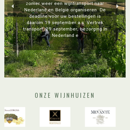
zomer weer een wijntransport naar
Nederland en België organiseren. De
deadline voor uw bestellingen is
daarom 19 september a.s. Vertrek
transport: 29 september; bezorging in
Nederland e
ONZE WIJNHUIZEN