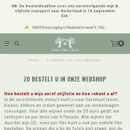
NB: De besteldeadline voor ons eerstvolgende wijn &
olijfolie transport naar Nederland is 19 september
026.
GRATIS bezorging in Nederland vanaf € 150,-
0
Home
/
Zo bestelt u in onze webshop
ZO BESTELT U IN ONZE WEBSHOP
Hoe bestelt u wijn en/of olijfolie en hoe rekent u af?
In de verschillende menu’s kunt u naar hartelust lezen,
kiezen, klikken en indien gewenst aan uw winkelwagen
toevoegen. Voor alle wijnen onder de 20 euro geldt: we
verkopen ze per doos van 3 flessen. Alle wijnen die
duurder zijn 20,- euro per fles kunt u ook per enkele fles
bestellen. De prijzen die u bij de foto's ziet staan, zijn de