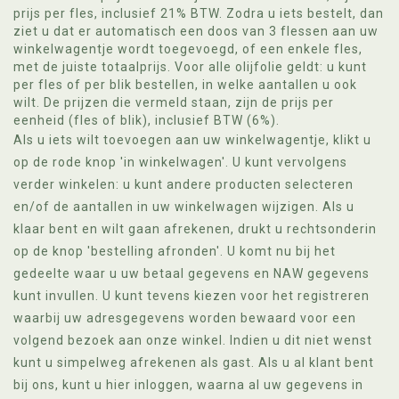
prijs per fles, inclusief 21% BTW. Zodra u iets bestelt, dan
ziet u dat er automatisch een doos van 3 flessen aan uw
winkelwagentje wordt toegevoegd, of een enkele fles,
met de juiste totaalprijs. Voor alle olijfolie geldt: u kunt
per fles of per blik bestellen, in welke aantallen u ook
wilt. De prijzen die vermeld staan, zijn de prijs per
eenheid (fles of blik), inclusief BTW (6%).
Als u iets wilt toevoegen aan uw winkelwagentje, klikt u
op de rode knop 'in winkelwagen'. U kunt vervolgens
verder winkelen: u kunt andere producten selecteren
en/of de aantallen in uw winkelwagen wijzigen. Als u
klaar bent en wilt gaan afrekenen, drukt u rechtsonderin
op de knop 'bestelling afronden'. U komt nu bij het
gedeelte waar u uw betaal gegevens en NAW gegevens
kunt invullen. U kunt tevens kiezen voor het registreren
waarbij uw adresgegevens worden bewaard voor een
volgend bezoek aan onze winkel. Indien u dit niet wenst
kunt u simpelweg afrekenen als gast. Als u al klant bent
bij ons, kunt u hier inloggen, waarna al uw gegevens in