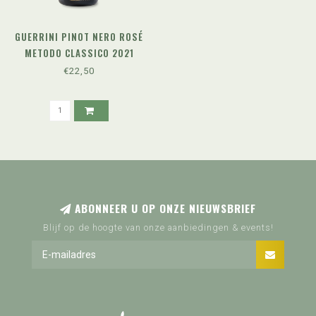
GUERRINI PINOT NERO ROSÉ
METODO CLASSICO 2021
€22,50
ABONNEER U OP ONZE NIEUWSBRIEF
Blijf op de hoogte van onze aanbiedingen & events!