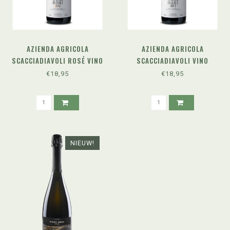
AZIENDA AGRICOLA
AZIENDA AGRICOLA
SCACCIADIAVOLI ROSÉ VINO
SCACCIADIAVOLI VINO
SPUMANTE BRUT METODO
SPUMANTE BRUT METODO
€18,95
€18,95
CLASSICO
CLASSICO PAS DOSÉ
NIEUW!