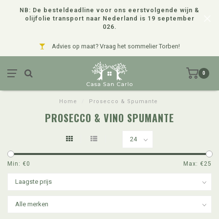
NB: De besteldeadline voor ons eerstvolgende wijn &
olijfolie transport naar Nederland is 19 september
026.
Advies op maat? Vraag het sommelier Torben!
0
Home
/
Prosecco & Spumante
PROSECCO & VINO SPUMANTE
Min: €
0
Max: €
25