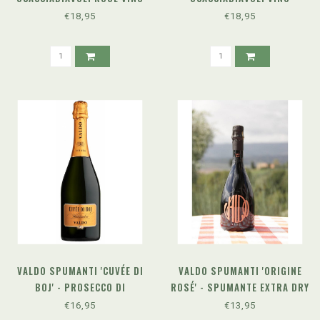
SPUMANTE BRUT METODO
SPUMANTE BRUT METODO
€18,95
€18,95
CLASSICO
CLASSICO PAS DOSÉ
VALDO SPUMANTI 'CUVÉE DI
VALDO SPUMANTI 'ORIGINE
BOJ' - PROSECCO DI
ROSÉ' - SPUMANTE EXTRA DRY
VALDOBBIADENE DOCG
€16,95
€13,95