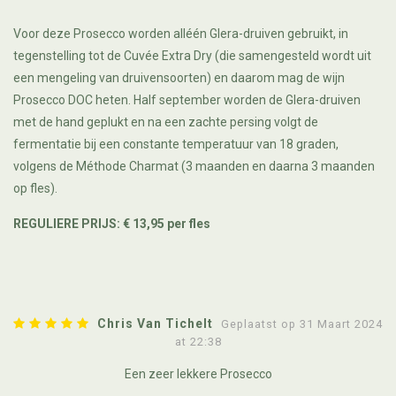
Voor deze Prosecco worden alléén Glera-druiven gebruikt, in
tegenstelling tot de Cuvée Extra Dry (die samengesteld wordt uit
een mengeling van druivensoorten) en daarom mag de wijn
Prosecco DOC heten. Half september worden de Glera-druiven
met de hand geplukt en na een zachte persing volgt de
fermentatie bij een constante temperatuur van 18 graden,
volgens de Méthode Charmat (3 maanden en daarna 3 maanden
op fles).
REGULIERE PRIJS: € 13,95 per fles
Chris Van Tichelt
Geplaatst op 31 Maart 2024
at 22:38
Een zeer lekkere Prosecco