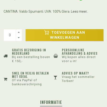
CANTINA: Valdo Spumanti. UVA: 100% Glera.
Lees meer..
TOEVOEGEN AAN
WINKELWAGEN
GRATIS BEZORGING IN
PERSOONLIJKE
NEDERLAND
AFHANDELING & ADVIES
Bij een bestelling boven
Wij kopen alles direct
€ 150,-
voor u in!
SNEL EN VEILIG BETALEN
ADVIES OP MAAT?
MET IDEAL
Vraag het sommelier
Of via PayPal of
Torben!
bankoverschrijving
INFORMATIE