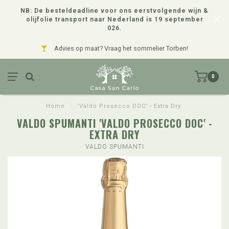
NB: De besteldeadline voor ons eerstvolgende wijn &
olijfolie transport naar Nederland is 19 september
026.
Advies op maat? Vraag het sommelier Torben!
0
Home
/
'Valdo Prosecco DOC' - Extra Dry
VALDO SPUMANTI 'VALDO PROSECCO DOC' -
EXTRA DRY
VALDO SPUMANTI