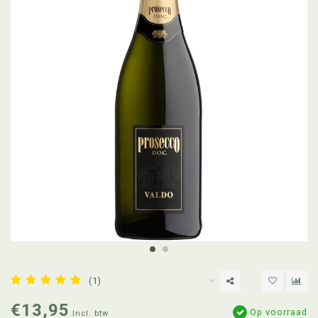
(1)
€13,95
Op voorraad
Incl. btw