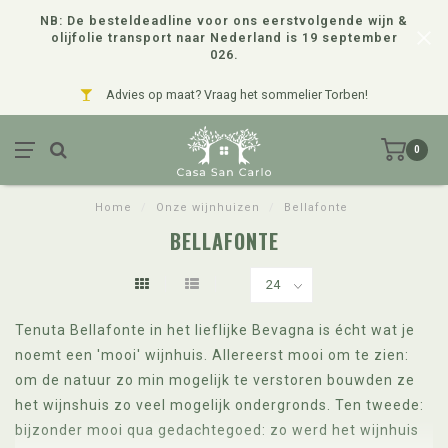
NB: De besteldeadline voor ons eerstvolgende wijn &
olijfolie transport naar Nederland is 19 september
026.
Advies op maat? Vraag het sommelier Torben!
0
Home
/
Onze wijnhuizen
/
Bellafonte
BELLAFONTE
Tenuta Bellafonte in het lieflijke Bevagna is écht wat je
noemt een 'mooi' wijnhuis. Allereerst mooi om te zien:
om de natuur zo min mogelijk te verstoren bouwden ze
het wijnshuis zo veel mogelijk ondergronds. Ten tweede:
bijzonder mooi qua gedachtegoed: zo werd het wijnhuis