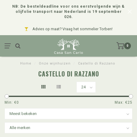
NB: De besteldeadline voor ons eerstvolgende wijn &
olijfolie transport naar Nederland is 19 september
026.
Advies op maat? Vraag het sommelier Torben!
0
Home
/
Onze wijnhuizen
/
Castello di Razzano
CASTELLO DI RAZZANO
Min: €
0
Max: €
25