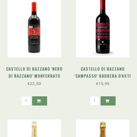
CASTELLO DI RAZZANO 'NERO
CASTELLO DI RAZZANO
DI RAZZANO' MONFERRATO
'CAMPASSO' BARBERA D'ASTI
NEBBIOLO SUPERIORE DOC
SUPERIORE DOCG (2021)
€22,50
€15,95
(2021)