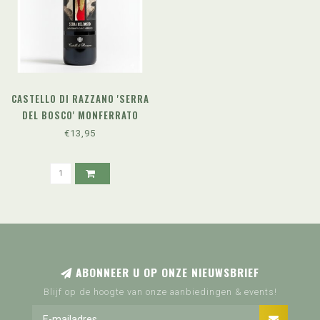
CASTELLO DI RAZZANO 'SERRA
DEL BOSCO' MONFERRATO
NEBBIOLO DOC (2023)
€13,95
ABONNEER U OP ONZE NIEUWSBRIEF
Blijf op de hoogte van onze aanbiedingen & events!