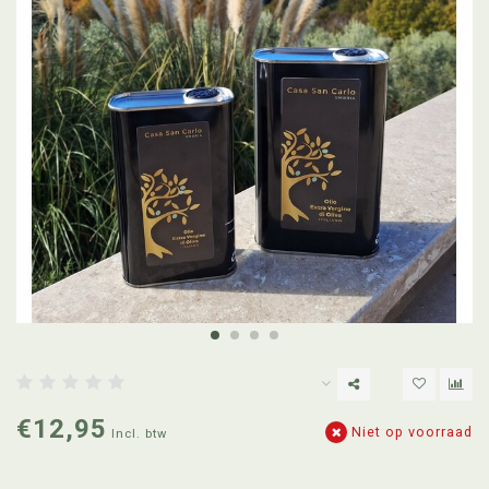
€12,95
Niet op voorraad
Incl. btw