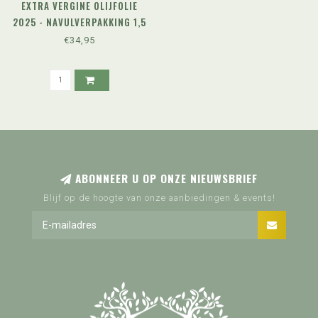
EXTRA VERGINE OLIJFOLIE
2025 - NAVULVERPAKKING 1,5
LITER
€34,95
ABONNEER U OP ONZE NIEUWSBRIEF
Blijf op de hoogte van onze aanbiedingen & events!