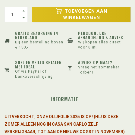
TOEVOEGEN AAN
WINKELWAGEN
GRATIS BEZORGING IN
PERSOONLIJKE
NEDERLAND
AFHANDELING & ADVIES
Bij een bestelling boven
Wij kopen alles direct
€ 150,-
voor u in!
SNEL EN VEILIG BETALEN
ADVIES OP MAAT?
MET IDEAL
Vraag het sommelier
Of via PayPal of
Torben!
bankoverschrijving
INFORMATIE
UITVERKOCHT;
ONZE OLIJFOLIE 2025 IS OP! (HIJ IS DEZE
ZOMER ALLEEN NOG IN CASA SAN CARLO ZELF
VERKRIJGBAAR, TOT AAN DE NIEUWE OOGST IN NOVEMBER)