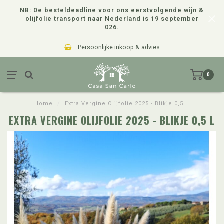
NB: De besteldeadline voor ons eerstvolgende wijn &
olijfolie transport naar Nederland is 19 september
026.
Persoonlijke inkoop & advies
0
Home
/
Extra Vergine Olijfolie 2025 - Blikje 0,5 l
EXTRA VERGINE OLIJFOLIE 2025 - BLIKJE 0,5 L