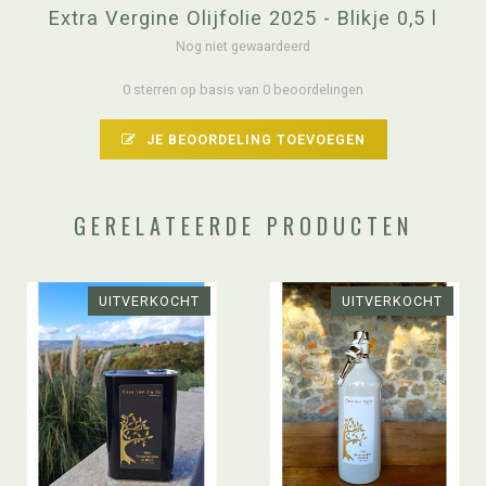
Extra Vergine Olijfolie 2025 - Blikje 0,5 l
Nog niet gewaardeerd
0 sterren op basis van 0 beoordelingen
JE BEOORDELING TOEVOEGEN
GERELATEERDE PRODUCTEN
UITVERKOCHT
UITVERKOCHT