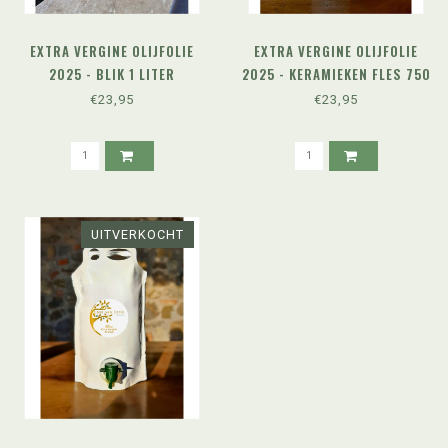
EXTRA VERGINE OLIJFOLIE
EXTRA VERGINE OLIJFOLIE
2025 - BLIK 1 LITER
2025 - KERAMIEKEN FLES 750
ML
€23,95
€23,95
UITVERKOCHT