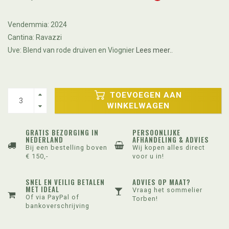
Vendemmia: 2024
Cantina: Ravazzi
Uve: Blend van rode druiven en Viognier
Lees meer..
TOEVOEGEN AAN
WINKELWAGEN
GRATIS BEZORGING IN
PERSOONLIJKE
NEDERLAND
AFHANDELING & ADVIES
Bij een bestelling boven
Wij kopen alles direct
€ 150,-
voor u in!
SNEL EN VEILIG BETALEN
ADVIES OP MAAT?
MET IDEAL
Vraag het sommelier
Of via PayPal of
Torben!
bankoverschrijving