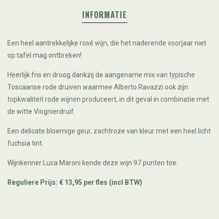
INFORMATIE
Een heel aantrekkelijke rosé wijn, die het naderende voorjaar niet
op tafel mag ontbreken!
Heerlijk fris en droog dankzij de aangename mix van typische
Toscaanse rode druiven waarmee Alberto Ravazzi ook zijn
topkwaliteit rode wijnen produceert, in dit geval in combinatie met
de witte Viognierdruif.
Een delicate bloemige geur, zachtroze van kleur met een heel licht
fuchsia tint.
Wijnkenner Luca Maroni kende deze wijn 97 punten toe.
Reguliere Prijs: € 13,95 per fles (incl BTW)