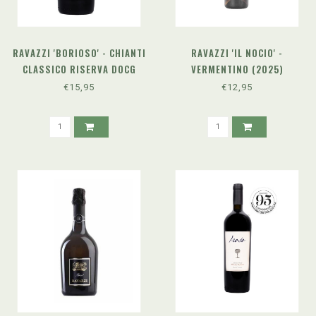
RAVAZZI 'BORIOSO' - CHIANTI
RAVAZZI 'IL NOCIO' -
CLASSICO RISERVA DOCG
VERMENTINO (2025)
(2022)
€15,95
€12,95