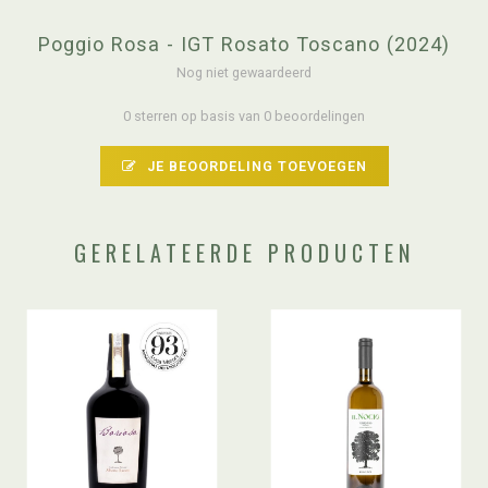
Poggio Rosa - IGT Rosato Toscano (2024)
Nog niet gewaardeerd
0 sterren op basis van 0 beoordelingen
JE BEOORDELING TOEVOEGEN
GERELATEERDE PRODUCTEN