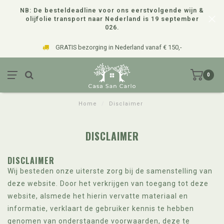
NB: De besteldeadline voor ons eerstvolgende wijn &
olijfolie transport naar Nederland is 19 september
026.
GRATIS bezorging in Nederland vanaf € 150,-
0
Home
/
Disclaimer
DISCLAIMER
DISCLAIMER
Wij besteden onze uiterste zorg bij de samenstelling van
deze website. Door het verkrijgen van toegang tot deze
website, alsmede het hierin vervatte materiaal en
informatie, verklaart de gebruiker kennis te hebben
genomen van onderstaande voorwaarden, deze te