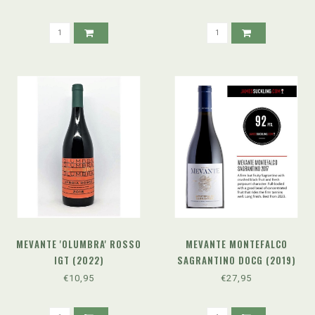
MEVANTE 'OLUMBRA' ROSSO
MEVANTE MONTEFALCO
IGT (2022)
SAGRANTINO DOCG (2019)
€10,95
€27,95