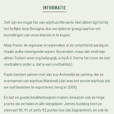
INFORMATIE
Zelf zijn we nogal fan van wijnhuis Mevante. Niet alleen ligt het bij
het lieflijke dorp Bevagna, dus we rijden er graag naartoe om
bestellingen van onze klanten in te kopen.
Maar Paolo, de eigenaar en wijnmaker, is zo ontzettend aardig en
maakt zulke steengoede wijnen. Bovendien, maar dat vindt dan
alleen Torben weer erg belangrijk, is hij A.S. Roma fan (voor de niet
voetballers onder u, dat is een voetbalclub).
Paolo bestiert samen met zijn zus Antonella de cantina, die ze
overnamen van wijnhuis Martinelli (dat was het eerste wijnhuis dat
we ooit besloten te exporteren, terug in 2009).
En dat ze goede kwaliteitswijnen maken, bewijzen ook de hoge
scores die ze halen in alle wijngidsen: James Suckling kent ze
steevast 90, 91 of zelfs 92 punten toe (de Sagrantino!), en ook de