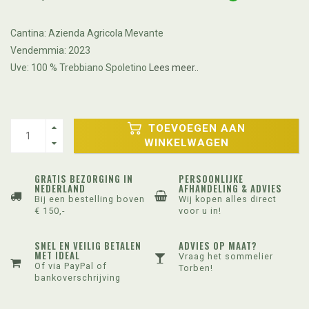
Cantina: Azienda Agricola Mevante
Vendemmia: 2023
Uve: 100 % Trebbiano Spoletino
Lees meer..
TOEVOEGEN AAN
WINKELWAGEN
GRATIS BEZORGING IN
PERSOONLIJKE
NEDERLAND
AFHANDELING & ADVIES
Bij een bestelling boven
Wij kopen alles direct
€ 150,-
voor u in!
SNEL EN VEILIG BETALEN
ADVIES OP MAAT?
MET IDEAL
Vraag het sommelier
Of via PayPal of
Torben!
bankoverschrijving