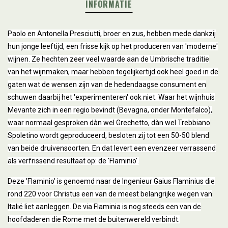
INFORMATIE
Paolo en Antonella Presciutti, broer en zus, hebben mede dankzij
hun jonge leeftijd, een frisse kijk op het produceren van 'moderne'
wijnen. Ze hechten zeer veel waarde aan de Umbrische traditie
van het wijnmaken, maar hebben tegelijkertijd ook heel goed in de
gaten wat de wensen zijn van de hedendaagse consument en
schuwen daarbij het 'experimenteren' ook niet. Waar het wijnhuis
Mevante zich in een regio bevindt (Bevagna, onder Montefalco),
waar normaal gesproken dàn wel Grechetto, dàn wel Trebbiano
Spoletino wordt geproduceerd, besloten zij tot een 50-50 blend
van beide druivensoorten. En dat levert een evenzeer verrassend
als verfrissend resultaat op: de 'Flaminio'.
Deze 'Flaminio' is genoemd naar de Ingenieur Gaius Flaminius die
rond 220 voor Christus een van de meest belangrijke wegen van
Italië liet aanleggen. De via Flaminia is nog steeds een van de
hoofdaderen die Rome met de buitenwereld verbindt.