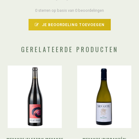
0 sterren op basis van 0 beoordelingen
JE BEOORDELING TOEVOEGEN
GERELATEERDE PRODUCTEN