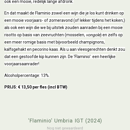
ook een mooie, redelijk lange afdronk.
En dat maakt de Flaminio zowel een wijn die je los kunt drinken op
een mooie voorjaars- of zomeravond (of lekker tijdens het koken;)
als ook een wijn die we bij uitstek zouden aanraden bij een mooie
risotto op basis van zeevruchten (mosselen,
vongole
) en zelfs op
een meer romige basis met bijvoorbeeld champignons,
kalfsgehakt en pecorino kaas. Als u aan vleesgerechten denkt zou
dat een gestoofde kip kunnen zijn. De 'Flaminio': een heerlijke
voorjaarsaanrader!
Alcoholpercentage: 13%.
PRIJS: € 13,50 per fles (incl BTW)
'Flaminio' Umbria IGT (2024)
Nog niet gewaardeerd