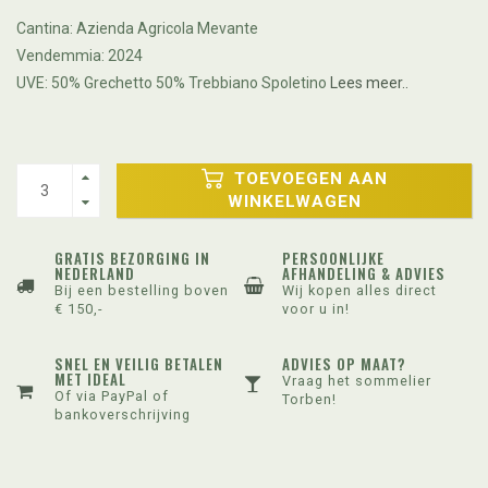
Cantina: Azienda Agricola Mevante
Vendemmia: 2024
UVE: 50% Grechetto 50% Trebbiano Spoletino
Lees meer..
TOEVOEGEN AAN
WINKELWAGEN
GRATIS BEZORGING IN
PERSOONLIJKE
NEDERLAND
AFHANDELING & ADVIES
Bij een bestelling boven
Wij kopen alles direct
€ 150,-
voor u in!
SNEL EN VEILIG BETALEN
ADVIES OP MAAT?
MET IDEAL
Vraag het sommelier
Of via PayPal of
Torben!
bankoverschrijving