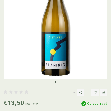
€13,50
Op voorraad
Incl. btw