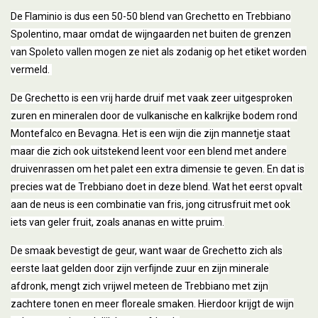
De Flaminio is dus een 50-50 blend van Grechetto en Trebbiano
Spolentino, maar omdat de wijngaarden net buiten de grenzen
van Spoleto vallen mogen ze niet als zodanig op het etiket worden
vermeld.
De Grechetto is een vrij harde druif met vaak zeer uitgesproken
zuren en mineralen door de vulkanische en kalkrijke bodem rond
Montefalco en Bevagna. Het is een wijn die zijn mannetje staat
maar die zich ook uitstekend leent voor een blend met andere
druivenrassen om het palet een extra dimensie te geven. En dat is
precies wat de Trebbiano doet in deze blend. Wat het eerst opvalt
aan de neus is een combinatie van fris, jong citrusfruit met ook
iets van geler fruit, zoals ananas en witte pruim.
De smaak bevestigt de geur, want waar de Grechetto zich als
eerste laat gelden door zijn verfijnde zuur en zijn minerale
afdronk, mengt zich vrijwel meteen de Trebbiano met zijn
zachtere tonen en meer floreale smaken. Hierdoor krijgt de wijn