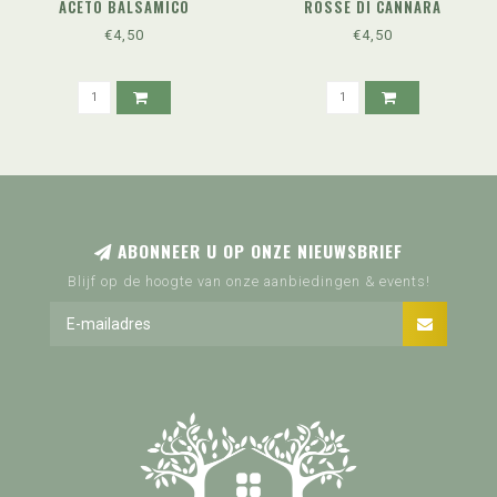
ACETO BALSAMICO
ROSSE DI CANNARA
€4,50
€4,50
ABONNEER U OP ONZE NIEUWSBRIEF
Blijf op de hoogte van onze aanbiedingen & events!