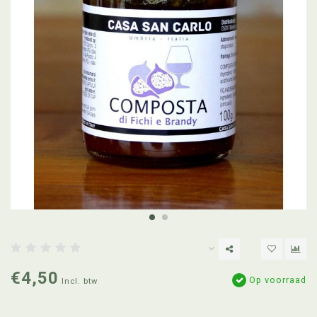
€4,50
Op voorraad
Incl. btw