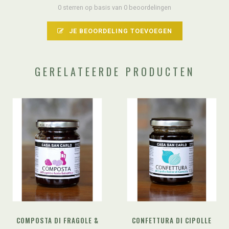
0 sterren op basis van 0 beoordelingen
JE BEOORDELING TOEVOEGEN
GERELATEERDE PRODUCTEN
COMPOSTA DI FRAGOLE &
CONFETTURA DI CIPOLLE