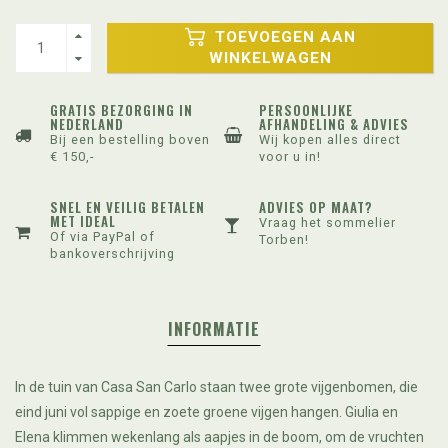
TOEVOEGEN AAN
WINKELWAGEN
GRATIS BEZORGING IN
PERSOONLIJKE
NEDERLAND
AFHANDELING & ADVIES
Bij een bestelling boven
Wij kopen alles direct
€ 150,-
voor u in!
SNEL EN VEILIG BETALEN
ADVIES OP MAAT?
MET IDEAL
Vraag het sommelier
Of via PayPal of
Torben!
bankoverschrijving
INFORMATIE
In de tuin van Casa San Carlo staan twee grote vijgenbomen, die
eind juni vol sappige en zoete groene vijgen hangen. Giulia en
Elena klimmen wekenlang als aapjes in de boom, om de vruchten