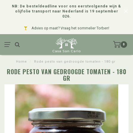
NB: De besteldeadline voor ons eerstvolgende wijn &
olijfolie transport naar Nederland is 19 september
026.
Advies op maat? Vraag het sommelier Torben!
0
Home
/
Rode pesto van gedroogde tomaten - 180 gr
RODE PESTO VAN GEDROOGDE TOMATEN - 180
GR