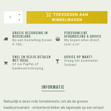
TOEVOEGEN AAN
WINKELWAGEN
GRATIS BEZORGING IN
PERSOONLIJKE
NEDERLAND
AFHANDELING & ADVIES
Bij een bestelling boven
Wij kopen alles direct
€ 150,-
voor u in!
SNEL EN VEILIG BETALEN
ADVIES OP MAAT?
MET IDEAL
Vraag het sommelier
Of via PayPal of
Torben!
bankoverschrijving
INFORMATIE
Natuurlijk is deze rode tomatenesto, net als de groene
basilicumvariant - ontzettend lekker als tapenade op een simpel