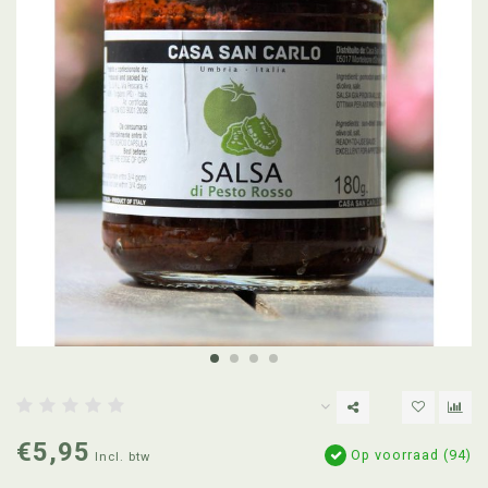
€5,95
Op voorraad (94)
Incl. btw