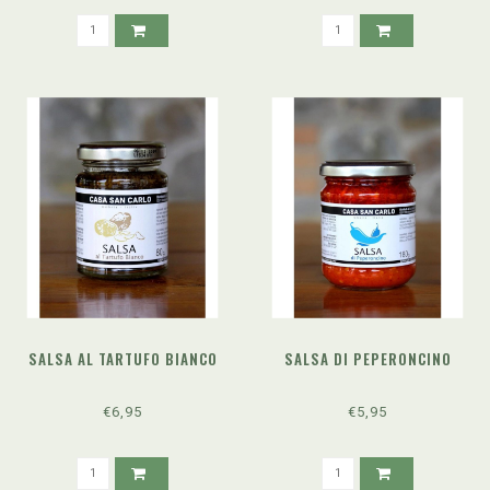
SALSA AL TARTUFO BIANCO
SALSA DI PEPERONCINO
€6,95
€5,95