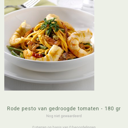
Rode pesto van gedroogde tomaten - 180 gr
Nog niet gewaardeerd
0 sterren op basis van 0 beoordelingen