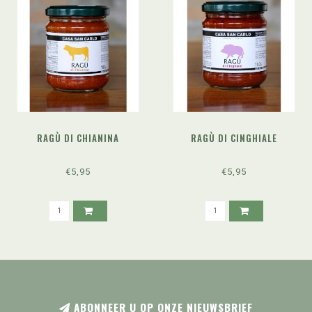
RAGÙ DI CHIANINA
RAGÙ DI CINGHIALE
€5,95
€5,95
ABONNEER U OP ONZE NIEUWSBRIEF