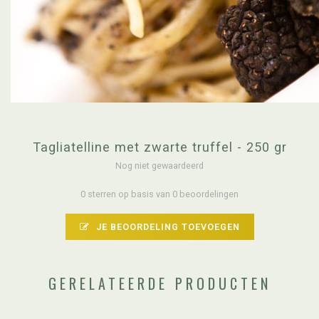
Tagliatelline met zwarte truffel - 250 gr
Nog niet gewaardeerd
0 sterren op basis van 0 beoordelingen
JE BEOORDELING TOEVOEGEN
GERELATEERDE PRODUCTEN