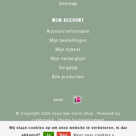
Sitemap
MIJN ACCOUNT
Account informatie
Mijn bestellingen
Mijn tickets
Mijn verlanglijst
Vergelijk
Alle producten
© Copyright 2026 Casa San Carlo.shop - Powered by
Lightspeed
- Theme by
Dyvelopment
Wij slaan cookies op om onze website te verbeteren. Is dat
akkoord?
Ja
Nee
Meer over cookies »