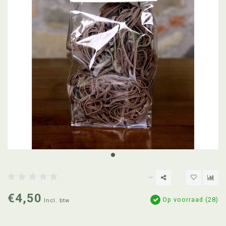
€4,50
Op voorraad (28)
Incl. btw