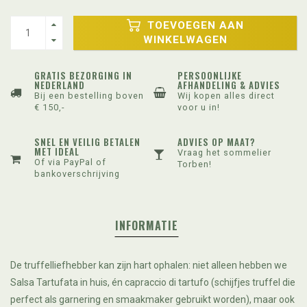
TOEVOEGEN AAN
WINKELWAGEN
GRATIS BEZORGING IN
PERSOONLIJKE
NEDERLAND
AFHANDELING & ADVIES
Bij een bestelling boven
Wij kopen alles direct
€ 150,-
voor u in!
SNEL EN VEILIG BETALEN
ADVIES OP MAAT?
MET IDEAL
Vraag het sommelier
Of via PayPal of
Torben!
bankoverschrijving
INFORMATIE
De truffelliefhebber kan zijn hart ophalen: niet alleen hebben we
Salsa Tartufata in huis, én capraccio di tartufo (schijfjes truffel die
perfect als garnering en smaakmaker gebruikt worden), maar ook