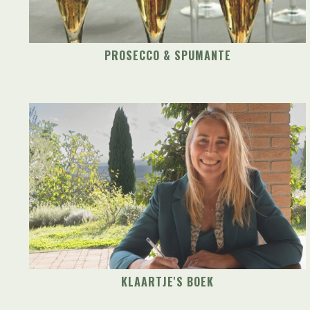
PROSECCO & SPUMANTE
KLAARTJE'S BOEK