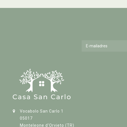
Vocabolo San Carlo 1
05017
Monteleone d'Orvieto (TR)