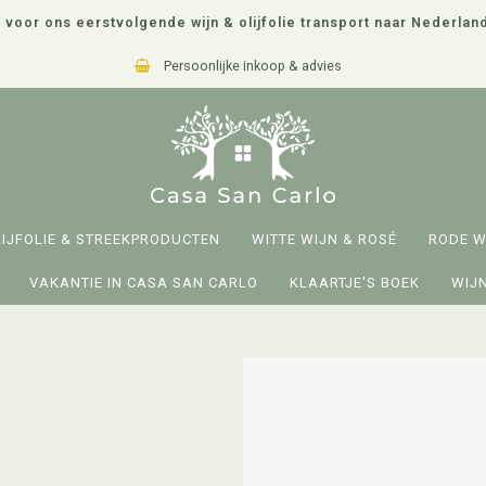
 voor ons eerstvolgende wijn & olijfolie transport naar Nederlan
jke inkoop & advies
Snel en veili
LIJFOLIE & STREEKPRODUCTEN
WITTE WIJN & ROSÉ
RODE W
VAKANTIE IN CASA SAN CARLO
KLAARTJE'S BOEK
WIJN