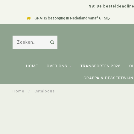
NB: De besteldeadline
g in Nederland vanaf € 150,-
Persoonli
HOME
OVER ONS
TRANSPORTEN 2026
O
GRAPPA & DESSERTWIJN
Home
/
Catalogus