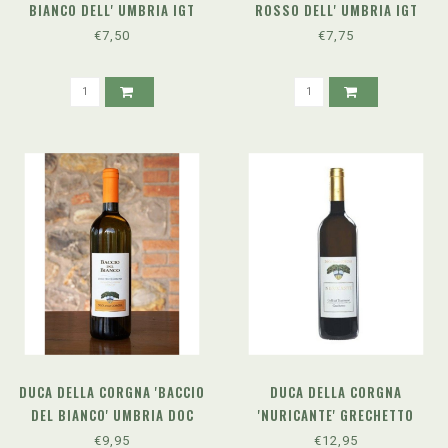
BIANCO DELL' UMBRIA IGT
ROSSO DELL' UMBRIA IGT
(2024)
(2024)
€7,50
€7,75
DUCA DELLA CORGNA 'BACCIO
DUCA DELLA CORGNA
DEL BIANCO' UMBRIA DOC
'NURICANTE' GRECHETTO
(2024)
COLLI TRASIMENO DOC
€9,95
€12,95