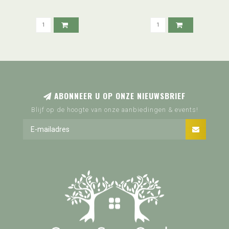
(2024)
ABONNEER U OP ONZE NIEUWSBRIEF
Blijf op de hoogte van onze aanbiedingen & events!