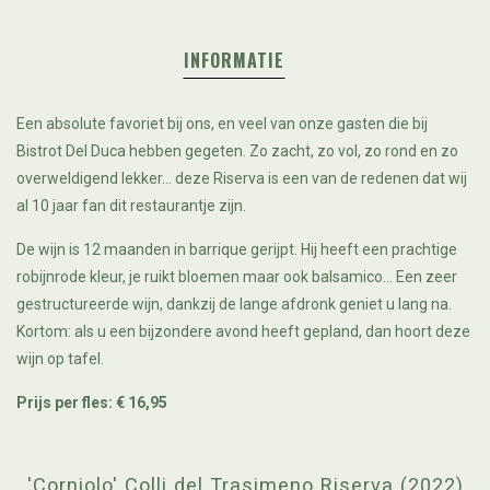
INFORMATIE
Een absolute favoriet bij ons, en veel van onze gasten die bij
Bistrot Del Duca hebben gegeten. Zo zacht, zo vol, zo rond en zo
overweldigend lekker... deze Riserva is een van de redenen dat wij
al 10 jaar fan dit restaurantje zijn.
De wijn is 12 maanden in barrique gerijpt. Hij heeft een prachtige
robijnrode kleur, je ruikt bloemen maar ook balsamico... Een zeer
gestructureerde wijn, dankzij de lange afdronk geniet u lang na.
Kortom: als u een bijzondere avond heeft gepland, dan hoort deze
wijn op tafel.
Prijs per fles: € 16,95
'Corniolo' Colli del Trasimeno Riserva (2022)