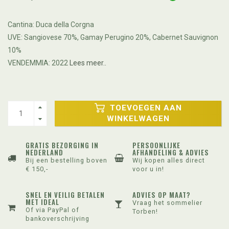
Cantina: Duca della Corgna
UVE: Sangiovese 70%, Gamay Perugino 20%, Cabernet Sauvignon
10%
VENDEMMIA: 2022
Lees meer..
TOEVOEGEN AAN
WINKELWAGEN
GRATIS BEZORGING IN
PERSOONLIJKE
NEDERLAND
AFHANDELING & ADVIES
Bij een bestelling boven
Wij kopen alles direct
€ 150,-
voor u in!
SNEL EN VEILIG BETALEN
ADVIES OP MAAT?
MET IDEAL
Vraag het sommelier
Of via PayPal of
Torben!
bankoverschrijving