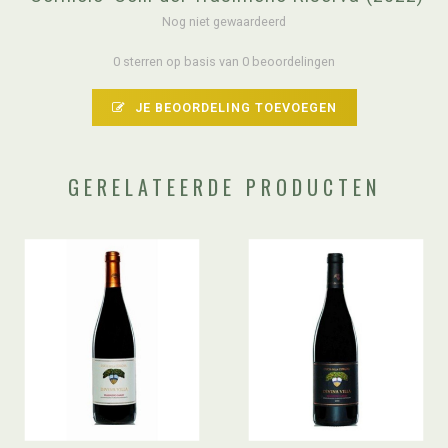
Nog niet gewaardeerd
0 sterren op basis van 0 beoordelingen
JE BEOORDELING TOEVOEGEN
GERELATEERDE PRODUCTEN