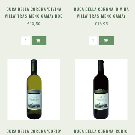
DUCA DELLA CORGNA 'DIVINA
DUCA DELLA CORGNA 'DIVINA
VILLA' TRASIMENO GAMAY DOC
VILLA' TRASIMENO GAMAY
(2023)
RISERVA DOC (2021)
€13,50
€16,95
DUCA DELLA CORGNA 'CORIO'
DUCA DELLA CORGNA 'CORIO'