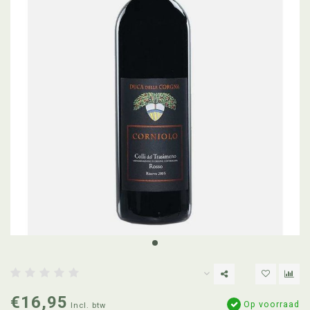
€16,95
Op voorraad
Incl. btw