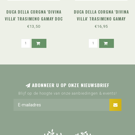
DUCA DELLA CORGNA 'DIVINA
DUCA DELLA CORGNA 'DIVINA
VILLA' TRASIMENO GAMAY DOC
VILLA' TRASIMENO GAMAY
(2023)
RISERVA DOC (2021)
€13,50
€16,95
ABONNEER U OP ONZE NIEUWSBRIEF
Blijf op de hoogte van onze aanbiedingen & events!