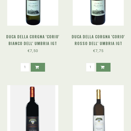
DUCA DELLA CORGNA 'CORIO'
DUCA DELLA CORGNA 'CORIO'
BIANCO DELL' UMBRIA IGT
ROSSO DELL' UMBRIA IGT
(2024)
(2024)
€7,50
€7,75