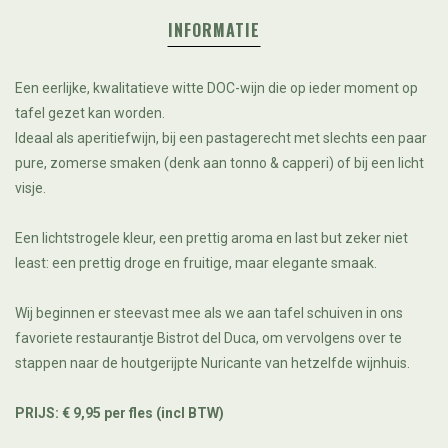
INFORMATIE
Een eerlijke, kwalitatieve witte DOC-wijn die op ieder moment op
tafel gezet kan worden.
Ideaal als aperitiefwijn, bij een pastagerecht met slechts een paar
pure, zomerse smaken (denk aan tonno & capperi) of bij een licht
visje.
Een lichtstrogele kleur, een prettig aroma en last but zeker niet
least: een prettig droge en fruitige, maar elegante smaak.
Wij beginnen er steevast mee als we aan tafel schuiven in ons
favoriete restaurantje Bistrot del Duca, om vervolgens over te
stappen naar de houtgerijpte Nuricante van hetzelfde wijnhuis.
PRIJS: € 9,95 per fles (incl BTW)