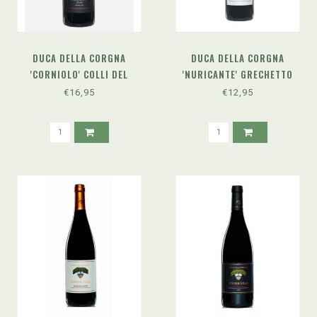
DUCA DELLA CORGNA
DUCA DELLA CORGNA
'CORNIOLO' COLLI DEL
'NURICANTE' GRECHETTO
TRASIMENO RISERVA (2022)
COLLI TRASIMENO DOC
€16,95
€12,95
(2024)