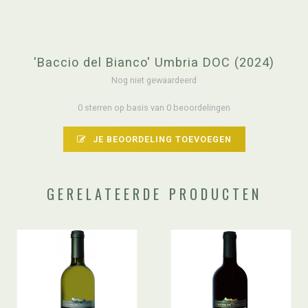
'Baccio del Bianco' Umbria DOC (2024)
Nog niet gewaardeerd
0 sterren op basis van 0 beoordelingen
JE BEOORDELING TOEVOEGEN
GERELATEERDE PRODUCTEN