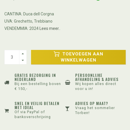
CANTINA: Duca dell Corgna
UVA: Grechetto, Trebbiano
VENDEMMIA: 2024
Lees meer..
TOEVOEGEN AAN
WINKELWAGEN
GRATIS BEZORGING IN
PERSOONLIJKE
NEDERLAND
AFHANDELING & ADVIES
Bij een bestelling boven
Wij kopen alles direct
€ 150,-
voor u in!
SNEL EN VEILIG BETALEN
ADVIES OP MAAT?
MET IDEAL
Vraag het sommelier
Of via PayPal of
Torben!
bankoverschrijving