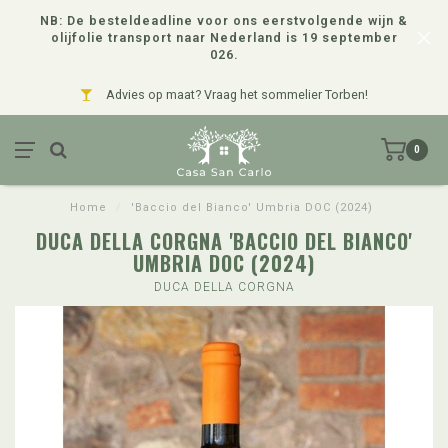
NB: De besteldeadline voor ons eerstvolgende wijn &
olijfolie transport naar Nederland is 19 september
026.
Advies op maat? Vraag het sommelier Torben!
0
Home
/
'Baccio del Bianco' Umbria DOC (2024)
DUCA DELLA CORGNA 'BACCIO DEL BIANCO'
UMBRIA DOC (2024)
DUCA DELLA CORGNA