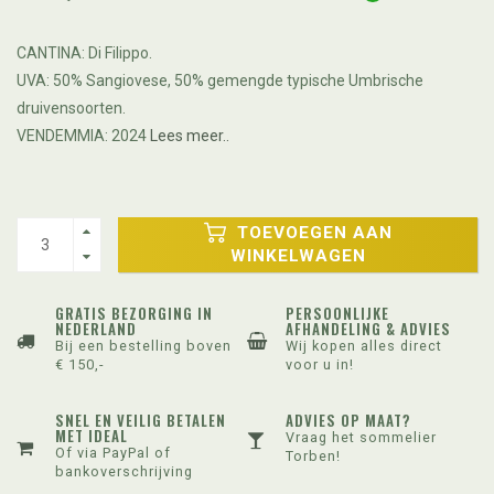
CANTINA: Di Filippo.
UVA: 50% Sangiovese, 50% gemengde typische Umbrische
druivensoorten.
VENDEMMIA: 2024
Lees meer..
TOEVOEGEN AAN
WINKELWAGEN
GRATIS BEZORGING IN
PERSOONLIJKE
NEDERLAND
AFHANDELING & ADVIES
Bij een bestelling boven
Wij kopen alles direct
€ 150,-
voor u in!
SNEL EN VEILIG BETALEN
ADVIES OP MAAT?
MET IDEAL
Vraag het sommelier
Of via PayPal of
Torben!
bankoverschrijving