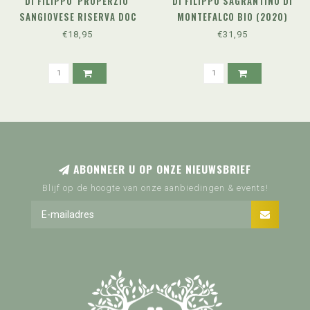
DI FILIPPO 'PROPERZIO'
DI FILIPPO SAGRANTINO DI
SANGIOVESE RISERVA DOC
MONTEFALCO BIO (2020)
(2021) - BIO
€18,95
€31,95
ABONNEER U OP ONZE NIEUWSBRIEF
Blijf op de hoogte van onze aanbiedingen & events!