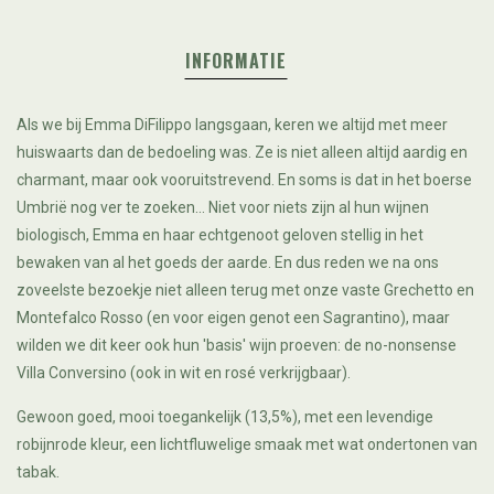
INFORMATIE
Als we bij Emma DiFilippo langsgaan, keren we altijd met meer
huiswaarts dan de bedoeling was. Ze is niet alleen altijd aardig en
charmant, maar ook vooruitstrevend. En soms is dat in het boerse
Umbrië nog ver te zoeken... Niet voor niets zijn al hun wijnen
biologisch, Emma en haar echtgenoot geloven stellig in het
bewaken van al het goeds der aarde. En dus reden we na ons
zoveelste bezoekje niet alleen terug met onze vaste Grechetto en
Montefalco Rosso (en voor eigen genot een Sagrantino), maar
wilden we dit keer ook hun 'basis' wijn proeven: de no-nonsense
Villa Conversino (ook in wit en rosé verkrijgbaar).
Gewoon goed, mooi toegankelijk (13,5%), met een levendige
robijnrode kleur, een lichtfluwelige smaak met wat ondertonen van
tabak.