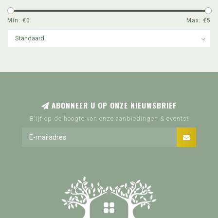
Min: €
0
Max: €
5
ABONNEER U OP ONZE NIEUWSBRIEF
Blijf op de hoogte van onze aanbiedingen & events!