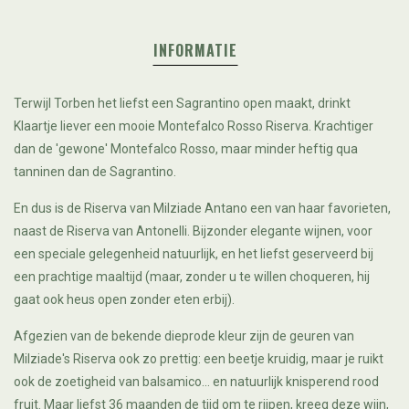
INFORMATIE
Terwijl Torben het liefst een Sagrantino open maakt, drinkt
Klaartje liever een mooie Montefalco Rosso Riserva. Krachtiger
dan de 'gewone' Montefalco Rosso, maar minder heftig qua
tanninen dan de Sagrantino.
En dus is de Riserva van Milziade Antano een van haar favorieten,
naast de Riserva van Antonelli. Bijzonder elegante wijnen, voor
een speciale gelegenheid natuurlijk, en het liefst geserveerd bij
een prachtige maaltijd (maar, zonder u te willen choqueren, hij
gaat ook heus open zonder eten erbij).
Afgezien van de bekende dieprode kleur zijn de geuren van
Milziade's Riserva ook zo prettig: een beetje kruidig, maar je ruikt
ook de zoetigheid van balsamico... en natuurlijk knisperend rood
fruit. Maar liefst 36 maanden de tijd om te rijpen, kreeg deze wijn,