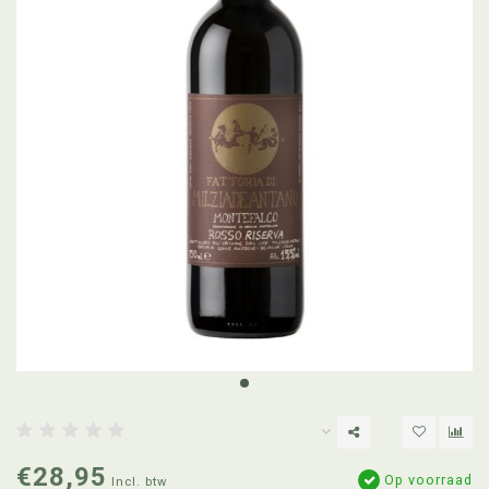
€28,95
Op voorraad
Incl. btw