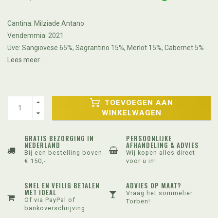
Cantina: Milziade Antano
Vendemmia: 2021
Uve: Sangiovese 65%, Sagrantino 15%, Merlot 15%, Cabernet 5%
Lees meer..
TOEVOEGEN AAN
WINKELWAGEN
GRATIS BEZORGING IN
PERSOONLIJKE
NEDERLAND
AFHANDELING & ADVIES
Bij een bestelling boven
Wij kopen alles direct
€ 150,-
voor u in!
SNEL EN VEILIG BETALEN
ADVIES OP MAAT?
MET IDEAL
Vraag het sommelier
Of via PayPal of
Torben!
bankoverschrijving