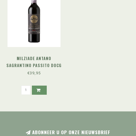
MILZIADE ANTANO
SAGRANTINO PASSITO DOCG
(2019)
€39,95
ABONNEER U OP ONZE NIEUWSBRIEF