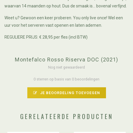
waarvan 14 maanden op hout. Dus de smaak is... bovenal verfijnd.
Weet u? Gewoon een keer proberen. You only live once! Wel een
uur voor het serveren vast openen en laten ademen.
REGULIERE PRIJS: € 28,95 per fles (incl BTW)
Montefalco Rosso Riserva DOC (2021)
Nog niet gewaardeerd
0 sterren op basis van 0 beoordelingen
JE BEOORDELING TOEVOEGEN
GERELATEERDE PRODUCTEN