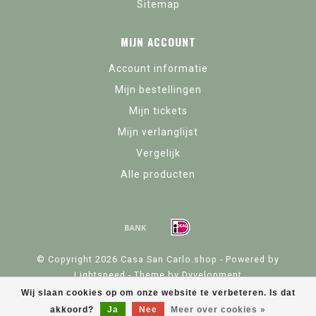
Sitemap
MIJN ACCOUNT
Account informatie
Mijn bestellingen
Mijn tickets
Mijn verlanglijst
Vergelijk
Alle producten
© Copyright 2026 Casa San Carlo.shop - Powered by
Lightspeed
- Theme by
Dyvelopment
Wij slaan cookies op om onze website te verbeteren. Is dat
akkoord?
Ja
Nee
Meer over cookies »