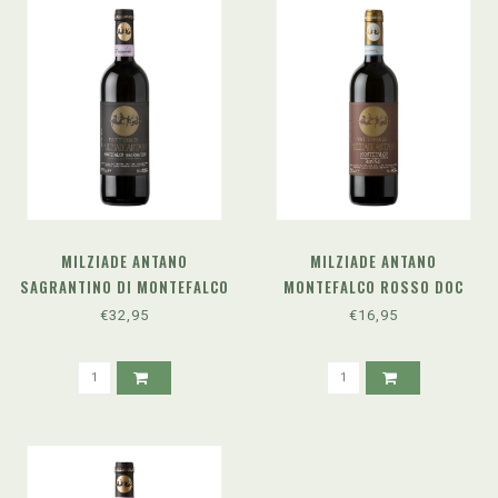
MILZIADE ANTANO
MILZIADE ANTANO
SAGRANTINO DI MONTEFALCO
MONTEFALCO ROSSO DOC
DOCG (2021)
(2023)
€32,95
€16,95