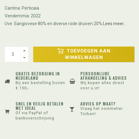
Cantina: Perticaia
Vendemmia: 2022
Uve: Sangiovese 80% en diverse rode druiven 20%
Lees meer..
TOEVOEGEN AAN
WINKELWAGEN
GRATIS BEZORGING IN
PERSOONLIJKE
NEDERLAND
AFHANDELING & ADVIES
Bij een bestelling boven
Wij kopen alles direct
€ 150,-
voor u in!
SNEL EN VEILIG BETALEN
ADVIES OP MAAT?
MET IDEAL
Vraag het sommelier
Of via PayPal of
Torben!
bankoverschrijving