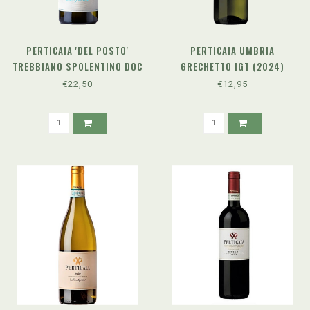
PERTICAIA 'DEL POSTO'
PERTICAIA UMBRIA
TREBBIANO SPOLENTINO DOC
GRECHETTO IGT (2024)
(2023)
€22,50
€12,95