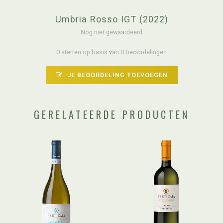
Umbria Rosso IGT (2022)
Nog niet gewaardeerd
0 sterren op basis van 0 beoordelingen
JE BEOORDELING TOEVOEGEN
GERELATEERDE PRODUCTEN