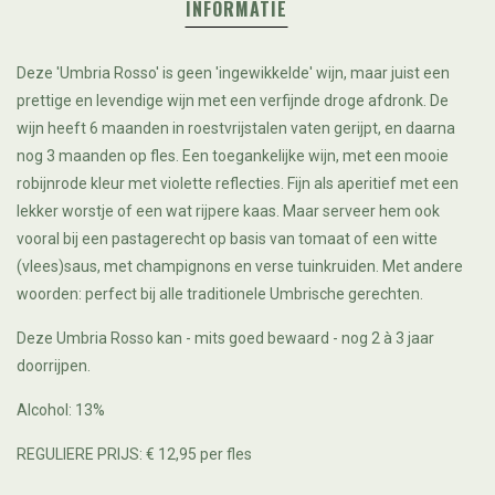
INFORMATIE
Deze 'Umbria Rosso' is geen 'ingewikkelde' wijn, maar juist een
prettige en levendige wijn met een verfijnde droge afdronk. De
wijn heeft 6 maanden in roestvrijstalen vaten gerijpt, en daarna
nog 3 maanden op fles. Een toegankelijke wijn, met een mooie
robijnrode kleur met violette reflecties. Fijn als aperitief met een
lekker worstje of een wat rijpere kaas. Maar serveer hem ook
vooral bij een pastagerecht op basis van tomaat of een witte
(vlees)saus, met champignons en verse tuinkruiden. Met andere
woorden: perfect bij alle traditionele Umbrische gerechten.
Deze Umbria Rosso kan - mits goed bewaard - nog 2 à 3 jaar
doorrijpen.
Alcohol: 13%
REGULIERE PRIJS: € 12,95 per fles