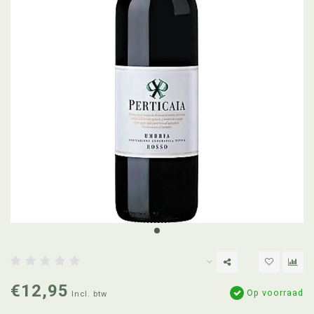
€12,95
Op voorraad
Incl. btw