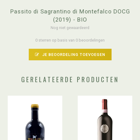
Passito di Sagrantino di Montefalco DOCG
(2019) - BIO
Nog niet gewaardeerd
0 sterren op basis van 0 beoordelingen
JE BEOORDELING TOEVOEGEN
GERELATEERDE PRODUCTEN