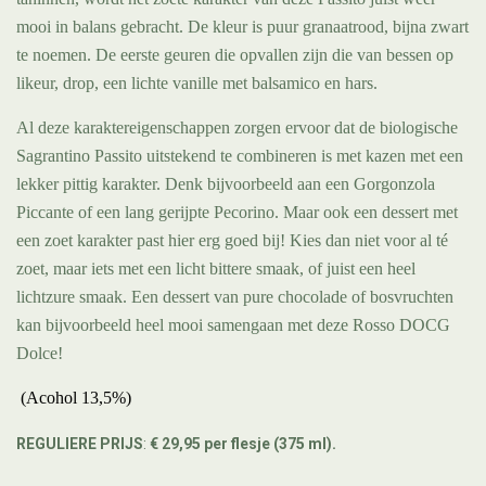
mooi in balans gebracht.
De kleur is puur granaatrood, bijna zwart
te noemen. De eerste geuren die opvallen zijn die van bessen op
likeur, drop, een lichte vanille met balsamico en hars.
Al deze karaktereigenschappen zorgen ervoor dat de biologische
Sagrantino Passito uitstekend te combineren is met kazen met een
lekker pittig karakter. Denk bijvoorbeeld aan een Gorgonzola
Piccante of een lang gerijpte Pecorino. Maar ook een dessert met
een zoet karakter past hier erg goed bij! Kies dan niet voor al té
zoet, maar iets met een licht bittere smaak, of juist een heel
lichtzure smaak. Een dessert van pure chocolade of bosvruchten
kan bijvoorbeeld heel mooi samengaan met deze Rosso DOCG
Dolce!
(Acohol 13,5%)
REGULIERE PRIJS
:
€ 29,95 per flesje
(375 ml).