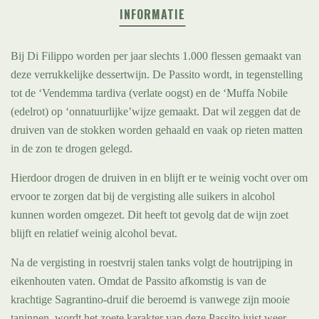
INFORMATIE
Bij Di Filippo worden per jaar slechts 1.000 flessen gemaakt van
deze verrukkelijke dessertwijn. De Passito wordt, in tegenstelling
tot de ‘Vendemma tardiva (verlate oogst) en de ‘Muffa Nobile
(edelrot) op ‘onnatuurlijke’wijze gemaakt. Dat wil zeggen dat de
druiven van de stokken worden gehaald en vaak op rieten matten
in de zon te drogen gelegd.
Hierdoor drogen de druiven in en blijft er te weinig vocht over om
ervoor te zorgen dat bij de vergisting alle suikers in alcohol
kunnen worden omgezet. Dit heeft tot gevolg dat de wijn zoet
blijft en relatief weinig alcohol bevat.
Na de vergisting in roestvrij stalen tanks volgt de houtrijping in
eikenhouten vaten. Omdat de Passito afkomstig is van de
krachtige Sagrantino-druif die beroemd is vanwege zijn mooie
taninnen, wordt het zoete karakter van deze Passito juist weer