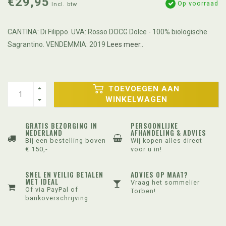
€29,95
Op voorraad
Incl. btw
CANTINA: Di Filippo. UVA: Rosso DOCG Dolce - 100% biologische
Sagrantino. VENDEMMIA: 2019
Lees meer..
TOEVOEGEN AAN
WINKELWAGEN
GRATIS BEZORGING IN
PERSOONLIJKE
NEDERLAND
AFHANDELING & ADVIES
Bij een bestelling boven
Wij kopen alles direct
€ 150,-
voor u in!
SNEL EN VEILIG BETALEN
ADVIES OP MAAT?
MET IDEAL
Vraag het sommelier
Of via PayPal of
Torben!
bankoverschrijving