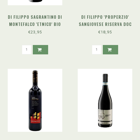
DI FILIPPO SAGRANTINO DI
DI FILIPPO 'PROPERZIO'
MONTEFALCO 'ETNICO' BIO
SANGIOVESE RISERVA DOC
(2020)
(2021) - BIO
€23,95
€18,95