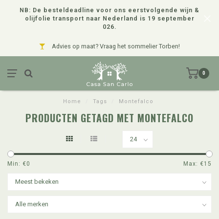
NB: De besteldeadline voor ons eerstvolgende wijn &
olijfolie transport naar Nederland is 19 september
026.
Advies op maat? Vraag het sommelier Torben!
0
Home
/
Tags
/
Montefalco
PRODUCTEN GETAGD MET MONTEFALCO
Min: €
0
Max: €
15