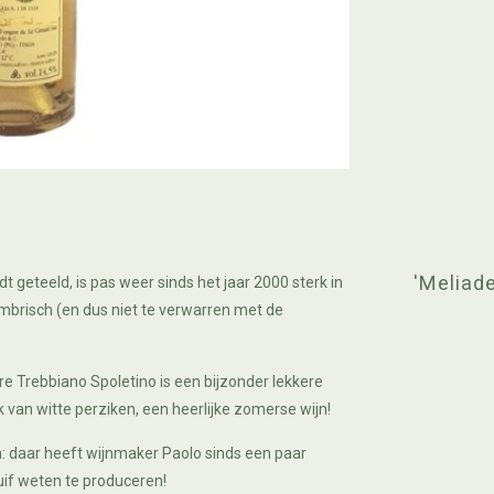
'Meliad
t geteeld, is pas weer sinds het jaar 2000 sterk in
mbrisch (en dus niet te verwarren met de
e Trebbiano Spoletino is een bijzonder lekkere
k van witte perziken, een heerlijke zomerse wijn!
n: daar heeft wijnmaker Paolo sinds een paar
uif weten te produceren!