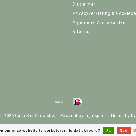
Disclaimer
Privacyverklaring & Cookiebe
Algemene Voorwaarden
Sitemap
ht 2026 Casa San Carlo.shop - Powered by
Lightspeed
- Theme by
Dy
op om onze website te verbeteren. Is dat akkoord?
Ja
Nee
M