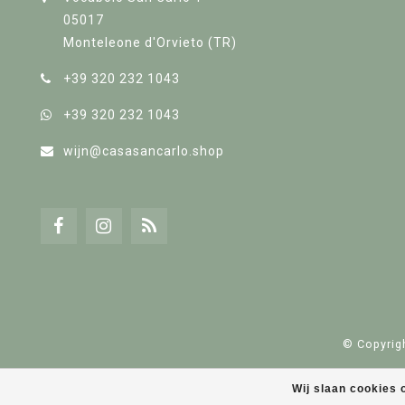
05017
Monteleone d'Orvieto (TR)
+39 320 232 1043
+39 320 232 1043
wijn@casasancarlo.shop
© Copyrig
Wij slaan cookies 