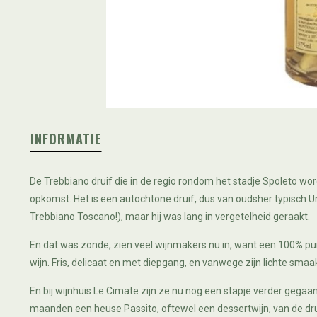
INFORMATIE
De Trebbiano druif die in de regio rondom het stadje Spoleto word
opkomst. Het is een autochtone druif, dus van oudsher typisch U
Trebbiano Toscano!), maar hij was lang in vergetelheid geraakt.
En dat was zonde, zien veel wijnmakers nu in, want een 100% pur
wijn. Fris, delicaat en met diepgang, en vanwege zijn lichte smaa
En bij wijnhuis Le Cimate zijn ze nu nog een stapje verder gegaa
maanden een heuse Passito, oftewel een dessertwijn, van de dr