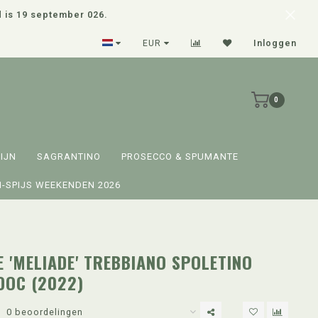
d is 19 september 026.
Persoonlijke inkoop & advies
EUR
Inloggen
0
IJN
SAGRANTINO
PROSECCO & SPUMANTE
-SPIJS WEEKENDEN 2026
E 'MELIADE' TREBBIANO SPOLETINO
DOC (2022)
0 beoordelingen