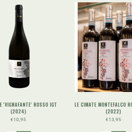
E 'VIGNAFANTE' ROSSO IGT
LE CIMATE MONTEFALCO R
(2024)
(2022)
€10,95
€13,95