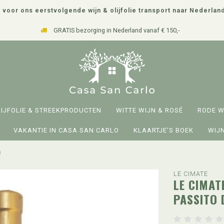
 voor ons eerstvolgende wijn & olijfolie transport naar Nederlan
GRATIS bezorging in Nederland vanaf € 150,-
LIJFOLIE & STREEKPRODUCTEN
WITTE WIJN & ROSÉ
RODE W
VAKANTIE IN CASA SAN CARLO
KLAARTJE'S BOEK
WIJN
)
LE CIMATE
LE CIMAT
PASSITO 