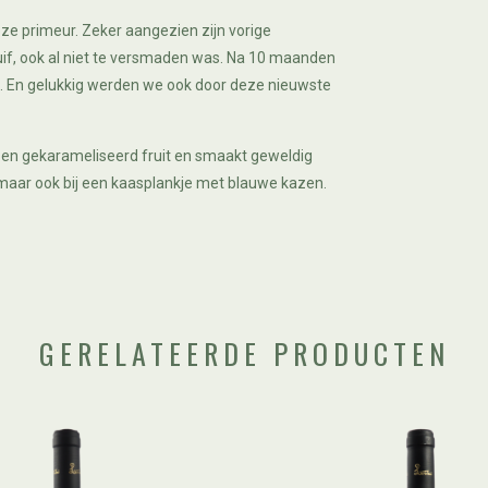
eze primeur. Zeker aangezien zijn vorige
ruif, ook al niet te versmaden was. Na 10 maanden
n. En gelukkig werden we ook door deze nieuwste
ijg en gekarameliseerd fruit en smaakt geweldig
 maar ook bij een kaasplankje met blauwe kazen.
GERELATEERDE PRODUCTEN