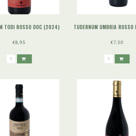
M TODI ROSSO DOC (2024)
TUDERNUM UMBRIA ROSSO I
€8,95
€7,50