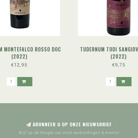
M MONTEFALCO ROSSO DOC
TUDERNUM TODI SANGIOV
(2022)
(2022)
€12,95
€9,75
ABONNEER U OP ONZE NIEUWSBRIEF
Blijf op de hoogte van onze aanbiedingen & events!