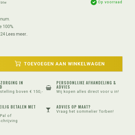
Op voorraad
 btw
rnum.
e 100%.
024
Lees meer..
TOEVOEGEN AAN WINKELWAGEN
EZORGING IN
PERSOONLIJKE AFHANDELING &
D
ADVIES
stelling boven € 150,-
Wij kopen alles direct voor u in!
EILIG BETALEN MET
ADVIES OP MAAT?
Vraag het sommelier Torben!
Pal of
chrijving