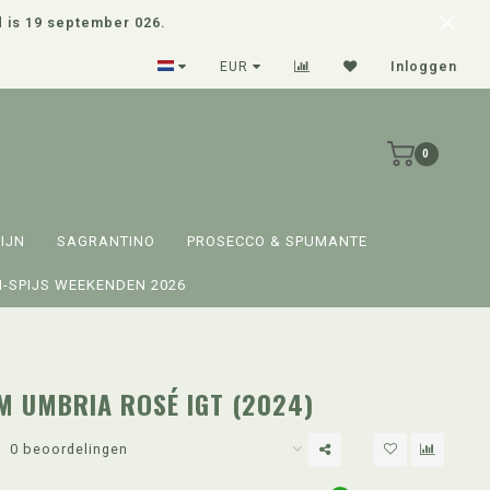
d is 19 september 026.
Persoonlijke inkoop & advies
EUR
Inloggen
0
IJN
SAGRANTINO
PROSECCO & SPUMANTE
-SPIJS WEEKENDEN 2026
 UMBRIA ROSÉ IGT (2024)
0 beoordelingen