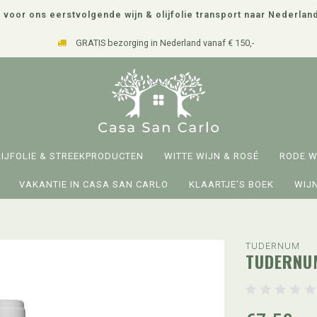
 voor ons eerstvolgende wijn & olijfolie transport naar Nederlan
GRATIS bezorging in Nederland vanaf € 150,-
LIJFOLIE & STREEKPRODUCTEN
WITTE WIJN & ROSÉ
RODE W
VAKANTIE IN CASA SAN CARLO
KLAARTJE'S BOEK
WIJN
TUDERNUM
TUDERNUM