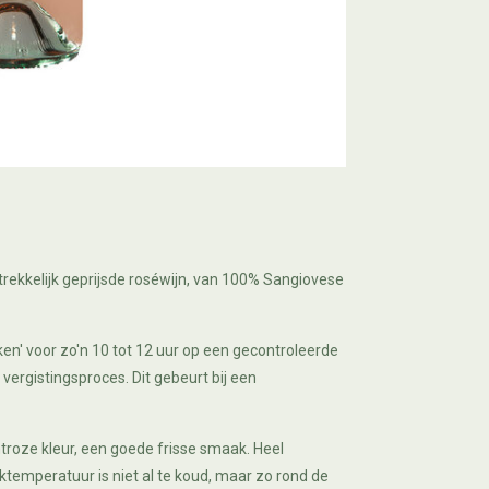
rekkelijk geprijsde roséwijn, van 100% Sangiovese
ken' voor zo'n 10 tot 12 uur op een gecontroleerde
vergistingsproces. Dit gebeurt bij een
htroze kleur, een goede frisse smaak. Heel
nktemperatuur is niet al te koud, maar zo rond de