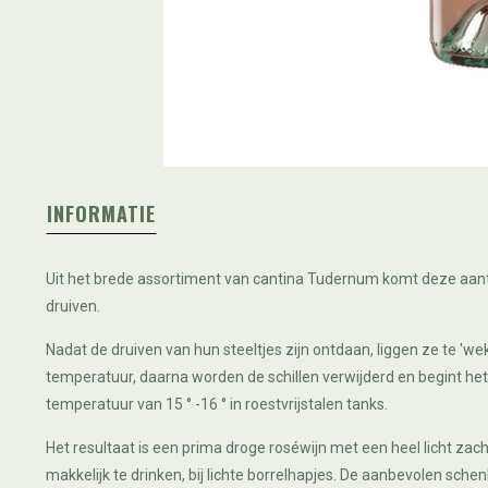
INFORMATIE
Uit het brede assortiment van cantina Tudernum komt deze aant
druiven.
Nadat de druiven van hun steeltjes zijn ontdaan, liggen ze te 'we
temperatuur, daarna worden de schillen verwijderd en begint het 
temperatuur van 15 ° -16 ° in roestvrijstalen tanks.
Het resultaat is een prima droge roséwijn met een heel licht zac
makkelijk te drinken, bij lichte borrelhapjes. De aanbevolen sche