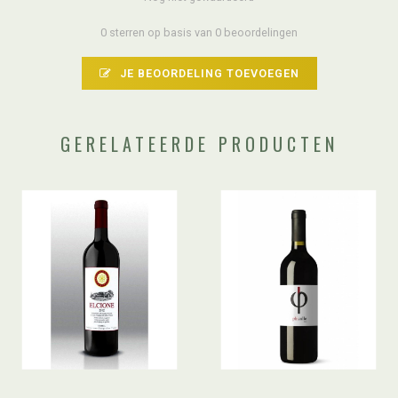
0 sterren op basis van 0 beoordelingen
JE BEOORDELING TOEVOEGEN
GERELATEERDE PRODUCTEN