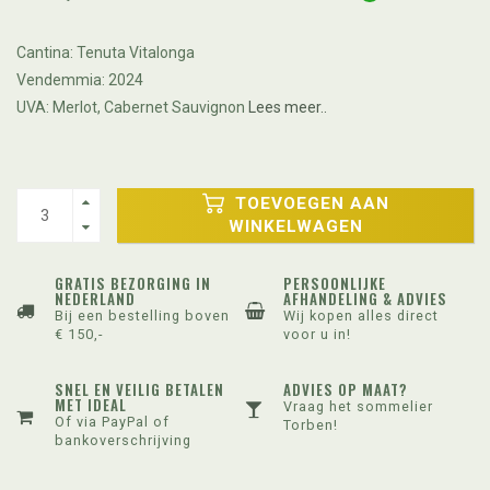
Cantina: Tenuta Vitalonga
Vendemmia: 2024
UVA: Merlot, Cabernet Sauvignon
Lees meer..
TOEVOEGEN AAN
WINKELWAGEN
GRATIS BEZORGING IN
PERSOONLIJKE
NEDERLAND
AFHANDELING & ADVIES
Bij een bestelling boven
Wij kopen alles direct
€ 150,-
voor u in!
SNEL EN VEILIG BETALEN
ADVIES OP MAAT?
MET IDEAL
Vraag het sommelier
Of via PayPal of
Torben!
bankoverschrijving