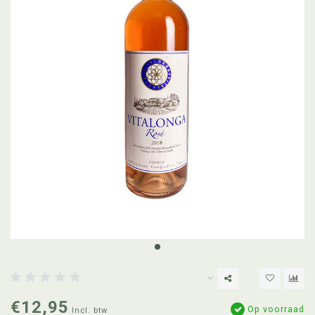
€12,95
Op voorraad
Incl. btw