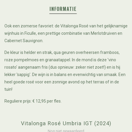
INFORMATIE
Ook een zomerse favoriet: de Vitalonga Rosé van het gelijknamige
wijnhuis in Ficulle, een prettige combinatie van Merlotdruiven en
Cabernet Sauvignon.
De kleur is helder en strak, qua geuren overheersen framboos,
roze pompelmoes en granaatappel. In de mond is deze 'vino
rosato' aangenaam fris (dus opnieuw: zeker niet zoet!) en is hij
lekker 'sappig'. De wijn is in balans en evenwichtig van smaak. Een
heel goede rosé voor een zonnige avond op het terras of in de
tuin!
Reguliere prijs: € 12,95 per fles.
Vitalonga Rosé Umbria IGT (2024)
Nog niet gewaardeerd