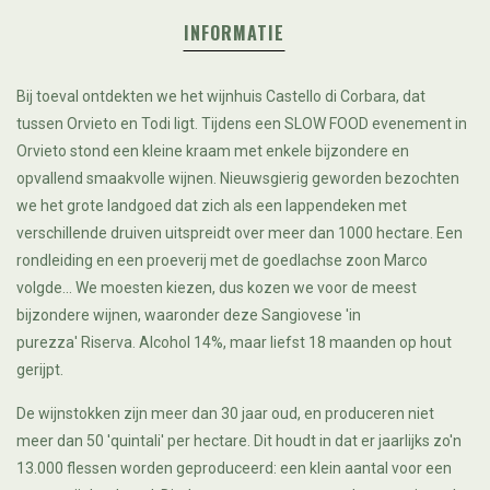
INFORMATIE
Bij toeval ontdekten we het wijnhuis Castello di Corbara, dat
tussen Orvieto en Todi ligt. Tijdens een SLOW FOOD evenement in
Orvieto stond een kleine kraam met enkele bijzondere en
opvallend smaakvolle wijnen. Nieuwsgierig geworden bezochten
we het grote landgoed dat zich als een lappendeken met
verschillende druiven uitspreidt over meer dan 1000 hectare. Een
rondleiding en een proeverij met de goedlachse zoon Marco
volgde... We moesten kiezen, dus kozen we voor de meest
bijzondere wijnen, waaronder deze Sangiovese 'in
purezza' Riserva. Alcohol 14%, maar liefst 18 maanden op hout
gerijpt.
De wijnstokken zijn meer dan 30 jaar oud, en produceren niet
meer dan 50 'quintali' per hectare. Dit houdt in dat er jaarlijks zo'n
13.000 flessen worden geproduceerd: een klein aantal voor een