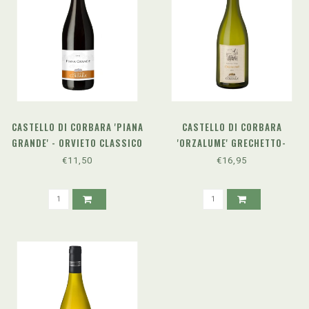
CASTELLO DI CORBARA 'PIANA
CASTELLO DI CORBARA
GRANDE' - ORVIETO CLASSICO
'ORZALUME' GRECHETTO-
SUPERIORE DOC (2025)
SAUVIGNON (2024)
€11,50
€16,95