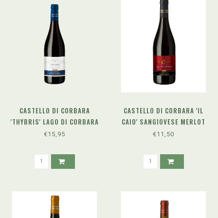
CASTELLO DI CORBARA
CASTELLO DI CORBARA 'IL
'THYBRIS' LAGO DI CORBARA
CAIO' SANGIOVESE MERLOT
SANGIOVESE DOC (2021)
UMBRIA IGT (2024)
€15,95
€11,50