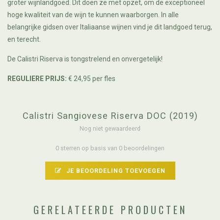
groter wijnlandgoed. Dit doen ze met opzet, om de exceptioneel
hoge kwaliteit van de wijn te kunnen waarborgen. In alle
belangrijke gidsen over Italiaanse wijnen vind je dit landgoed terug,
en terecht.
De Calistri Riserva is tongstrelend en onvergetelijk!
REGULIERE PRIJS:
€ 24,95 per fles
Calistri Sangiovese Riserva DOC (2019)
Nog niet gewaardeerd
0 sterren op basis van 0 beoordelingen
JE BEOORDELING TOEVOEGEN
GERELATEERDE PRODUCTEN