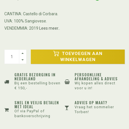
CANTINA: Castello di Corbara.
UVA: 100% Sangiovese.
VENDEMMIA: 2019
Lees meer..
TOEVOEGEN AAN
WINKELWAGEN
GRATIS BEZORGING IN
PERSOONLIJKE
NEDERLAND
AFHANDELING & ADVIES
Bij een bestelling boven
Wij kopen alles direct
€ 150,-
voor u in!
SNEL EN VEILIG BETALEN
ADVIES OP MAAT?
MET IDEAL
Vraag het sommelier
Of via PayPal of
Torben!
bankoverschrijving