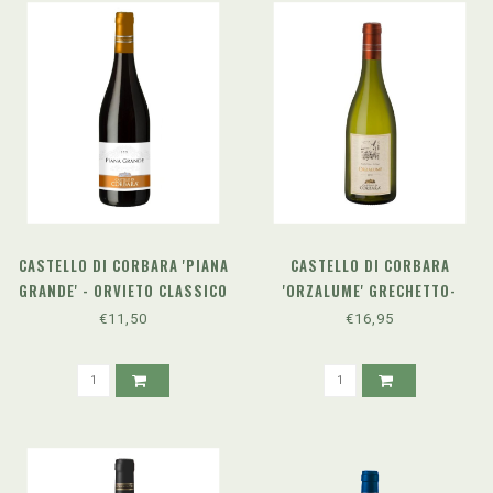
CASTELLO DI CORBARA 'PIANA
CASTELLO DI CORBARA
GRANDE' - ORVIETO CLASSICO
'ORZALUME' GRECHETTO-
SUPERIORE DOC (2025)
SAUVIGNON (2024)
€11,50
€16,95