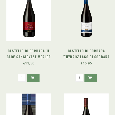
CASTELLO DI CORBARA 'IL
CASTELLO DI CORBARA
CAIO' SANGIOVESE MERLOT
'THYBRIS' LAGO DI CORBARA
UMBRIA IGT (2024)
SANGIOVESE DOC (2021)
€11,50
€15,95