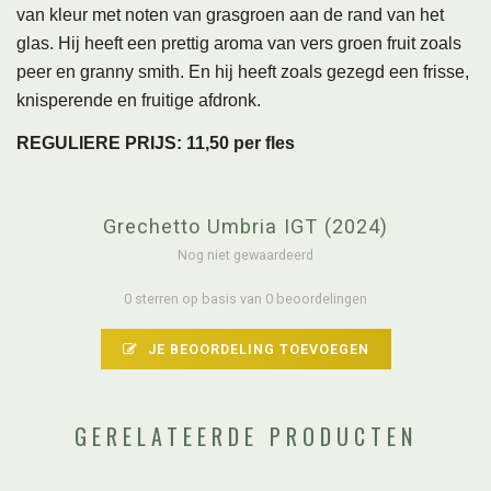
van kleur met noten van grasgroen aan de rand van het
glas. Hij heeft een prettig aroma van vers groen fruit zoals
peer en granny smith. En hij heeft zoals gezegd een frisse,
knisperende en fruitige afdronk.
REGULIERE PRIJS: 11,50 per fles
Grechetto Umbria IGT (2024)
Nog niet gewaardeerd
0 sterren op basis van 0 beoordelingen
JE BEOORDELING TOEVOEGEN
GERELATEERDE PRODUCTEN