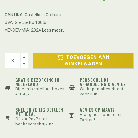
CANTINA: Castello di Corbara.
UVA: Grechetto 100%.
VENDEMMIA: 2024
Lees meer..
TOEVOEGEN AAN
WINKELWAGEN
GRATIS BEZORGING IN
PERSOONLIJKE
NEDERLAND
AFHANDELING & ADVIES
Bij een bestelling boven
Wij kopen alles direct
€ 150,-
voor u in!
SNEL EN VEILIG BETALEN
ADVIES OP MAAT?
MET IDEAL
Vraag het sommelier
Of via PayPal of
Torben!
bankoverschrijving