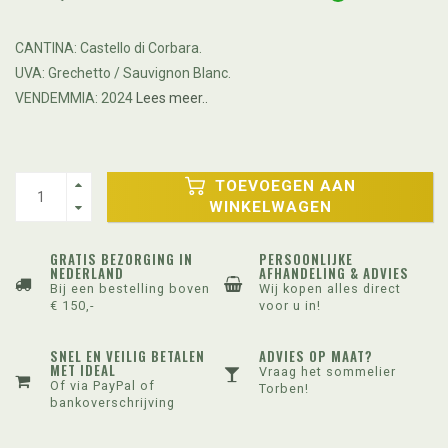
CANTINA: Castello di Corbara.
UVA: Grechetto / Sauvignon Blanc.
VENDEMMIA: 2024
Lees meer..
TOEVOEGEN AAN
WINKELWAGEN
GRATIS BEZORGING IN
PERSOONLIJKE
NEDERLAND
AFHANDELING & ADVIES
Bij een bestelling boven
Wij kopen alles direct
€ 150,-
voor u in!
SNEL EN VEILIG BETALEN
ADVIES OP MAAT?
MET IDEAL
Vraag het sommelier
Of via PayPal of
Torben!
bankoverschrijving