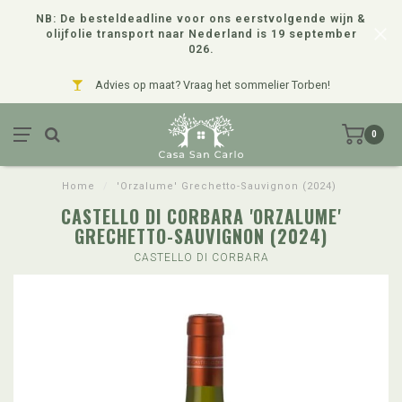
NB: De besteldeadline voor ons eerstvolgende wijn &
olijfolie transport naar Nederland is 19 september
026.
Advies op maat? Vraag het sommelier Torben!
0
Home
/
'Orzalume' Grechetto-Sauvignon (2024)
CASTELLO DI CORBARA 'ORZALUME'
GRECHETTO-SAUVIGNON (2024)
CASTELLO DI CORBARA