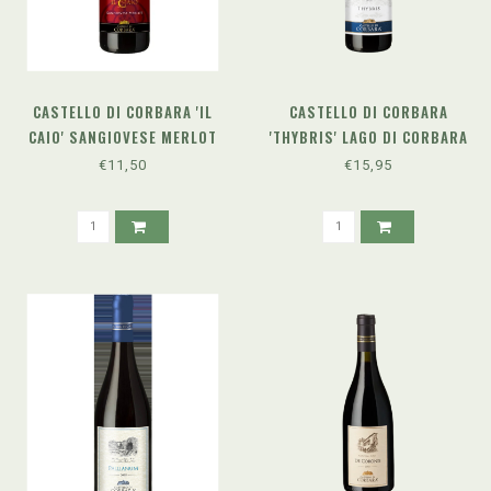
CASTELLO DI CORBARA 'IL
CASTELLO DI CORBARA
CAIO' SANGIOVESE MERLOT
'THYBRIS' LAGO DI CORBARA
UMBRIA IGT (2024)
SANGIOVESE DOC (2021)
€11,50
€15,95