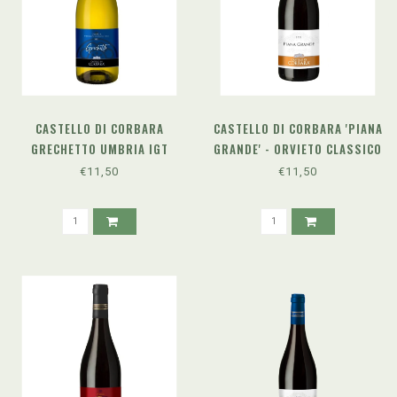
CASTELLO DI CORBARA
CASTELLO DI CORBARA 'PIANA
GRECHETTO UMBRIA IGT
GRANDE' - ORVIETO CLASSICO
(2024)
SUPERIORE DOC (2025)
€11,50
€11,50