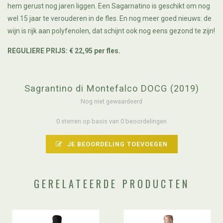
hem gerust nog jaren liggen. Een Sagarnatino is geschikt om nog
wel 15 jaar te verouderen in de fles. En nog meer goed nieuws: de
wijn is r
ijk aan polyfenolen
, dat schijnt ook nog eens gezond te zijn!
REGULIERE PRIJS: € 22,95 per fles.
Sagrantino di Montefalco DOCG (2019)
Nog niet gewaardeerd
0 sterren op basis van 0 beoordelingen
JE BEOORDELING TOEVOEGEN
GERELATEERDE PRODUCTEN