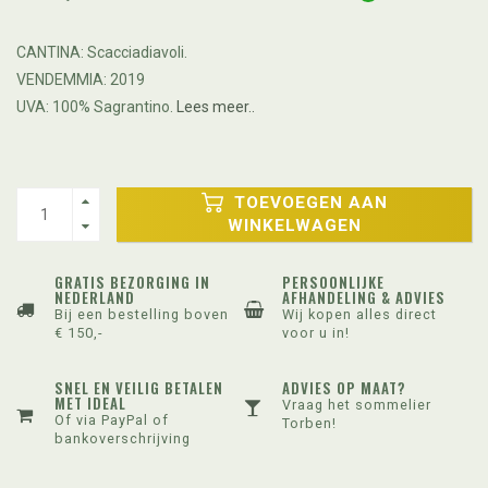
CANTINA: Scacciadiavoli.
VENDEMMIA: 2019
UVA: 100% Sagrantino.
Lees meer..
TOEVOEGEN AAN
WINKELWAGEN
GRATIS BEZORGING IN
PERSOONLIJKE
NEDERLAND
AFHANDELING & ADVIES
Bij een bestelling boven
Wij kopen alles direct
€ 150,-
voor u in!
SNEL EN VEILIG BETALEN
ADVIES OP MAAT?
MET IDEAL
Vraag het sommelier
Of via PayPal of
Torben!
bankoverschrijving