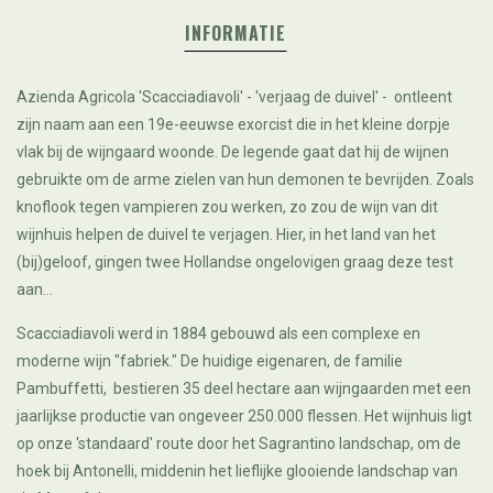
INFORMATIE
Azienda Agricola 'Scacciadiavoli' - 'verjaag de duivel' - ontleent
zijn naam aan een 19e-eeuwse exorcist die in het kleine dorpje
vlak bij de wijngaard woonde. De legende gaat dat hij de wijnen
gebruikte om de arme zielen van hun demonen te bevrijden. Zoals
knoflook tegen vampieren zou werken, zo zou de wijn van dit
wijnhuis helpen de duivel te verjagen. Hier, in het land van het
(bij)geloof, gingen twee Hollandse ongelovigen graag deze test
aan...
Scacciadiavoli werd in 1884 gebouwd als een complexe en
moderne wijn "fabriek." De huidige eigenaren, de familie
Pambuffetti, bestieren 35 deel hectare aan wijngaarden met een
jaarlijkse productie van ongeveer 250.000 flessen. Het wijnhuis ligt
op onze 'standaard' route door het Sagrantino landschap, om de
hoek bij Antonelli, middenin het lieflijke glooiende landschap van