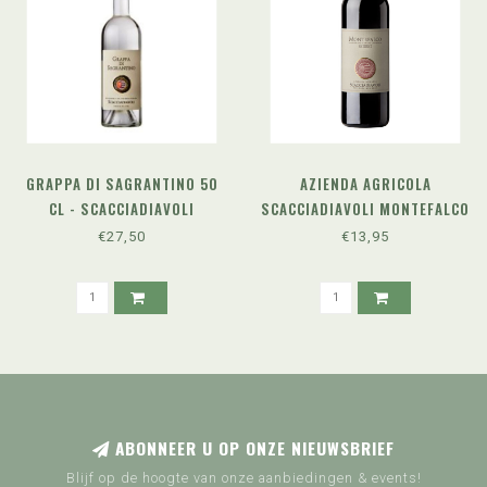
GRAPPA DI SAGRANTINO 50
AZIENDA AGRICOLA
CL - SCACCIADIAVOLI
SCACCIADIAVOLI MONTEFALCO
ROSSO DOC (2023)
€27,50
€13,95
ABONNEER U OP ONZE NIEUWSBRIEF
Blijf op de hoogte van onze aanbiedingen & events!