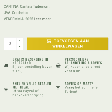
CANTINA: Cantina Tudernum.
UVA: Grechetto.
VENDEMMIA: 2025
Lees meer..
TOEVOEGEN AAN
WINKELWAGEN
GRATIS BEZORGING IN
PERSOONLIJKE
NEDERLAND
AFHANDELING & ADVIES
Bij een bestelling boven
Wij kopen alles direct
€ 150,-
voor u in!
SNEL EN VEILIG BETALEN
ADVIES OP MAAT?
MET IDEAL
Vraag het sommelier
Of via PayPal of
Torben!
bankoverschrijving