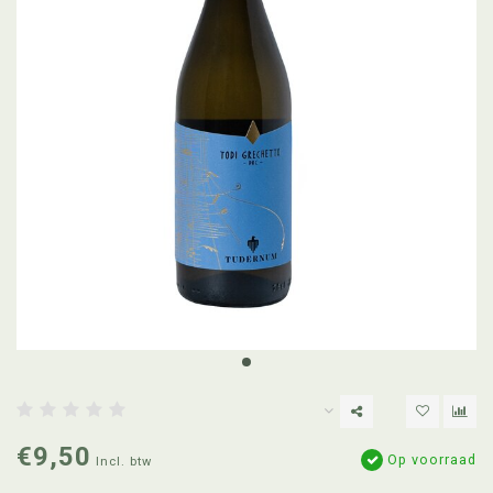
€9,50
Op voorraad
Incl. btw