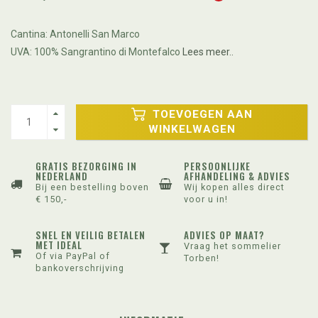
Cantina: Antonelli San Marco
UVA: 100% Sangrantino di Montefalco
Lees meer..
TOEVOEGEN AAN
WINKELWAGEN
GRATIS BEZORGING IN
PERSOONLIJKE
NEDERLAND
AFHANDELING & ADVIES
Bij een bestelling boven
Wij kopen alles direct
€ 150,-
voor u in!
SNEL EN VEILIG BETALEN
ADVIES OP MAAT?
MET IDEAL
Vraag het sommelier
Of via PayPal of
Torben!
bankoverschrijving