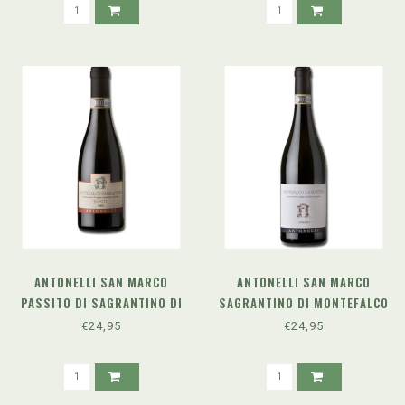
ANTONELLI SAN MARCO
ANTONELLI SAN MARCO
PASSITO DI SAGRANTINO DI
SAGRANTINO DI MONTEFALCO
MONTEFALCO DOCG BIO
BIO (2020)
€24,95
€24,95
(2020)