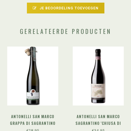
JE BEOORDELING TOEVOEGEN
GERELATEERDE PRODUCTEN
ANTONELLI SAN MARCO
ANTONELLI SAN MARCO
GRAPPA DI SAGRANTINO
SAGRANTINO 'CHIUSA DI
(BIANCA) 50 CL - ANTONELLI
PANNONE' (2018)
€28,95
€34,95