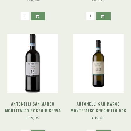
ANTONELLI SAN MARCO
ANTONELLI SAN MARCO
MONTEFALCO ROSSO RISERVA
MONTEFALCO GRECHETTO DOC
DOC BIO (2020)
BIO (2024)
€19,95
€12,50