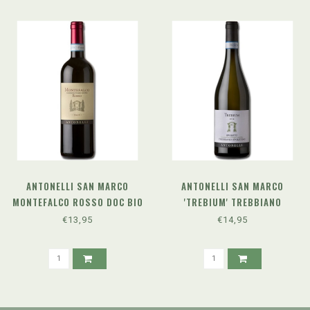
ANTONELLI SAN MARCO
ANTONELLI SAN MARCO
MONTEFALCO ROSSO DOC BIO
'TREBIUM' TREBBIANO
(2023)
SPOLETINO DOC (2024)
€13,95
€14,95