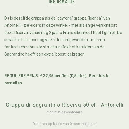
INFORMATIE
Dit is dezelfde grappa als de 'gewone' grappa (bianca) van
Antonelli - zie elders in deze winkel - met als enige verschil dat
deze Riserva-versie nog 2 jaar p Frans eikenhout heeft gerijpt. De
smaak is hierdoor nog veel intenser geworden, met een
fantastisch robuuste structuur. Ook het karakter van de
Sagrantino heeft een extra 'boost' gekregen.
REGULIERE PRIJS: € 32,95 per fles (0,5 liter). Per stuk te
bestellen.
Grappa di Sagrantino Riserva 50 cl - Antonelli
Nog niet gewaardeerd
0 sterren op basis van 0 beoordelingen